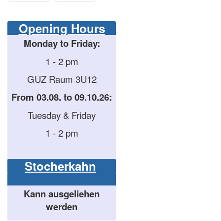
Opening Hours
Monday to Friday:
1 - 2 pm
GUZ Raum 3U12
From 03.08. to 09.10.26:
Tuesday & Friday
1 - 2 pm
Stocherkahn
Kann ausgeliehen
werden