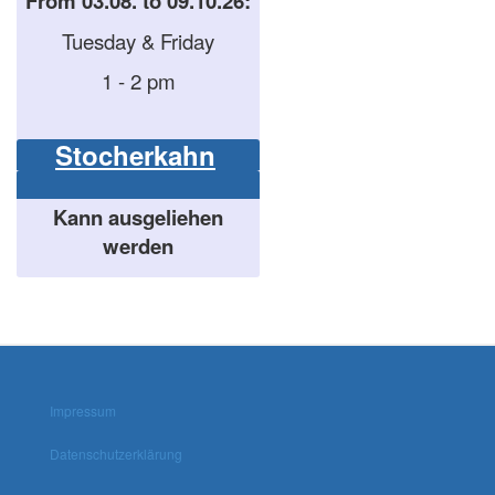
From 03.08. to 09.10.26:
Tuesday & Friday
1 - 2 pm
Stocherkahn
Kann ausgeliehen
werden
Impressum
Datenschutzerklärung